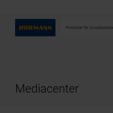
Produkter för privatbostäd
Mediacenter