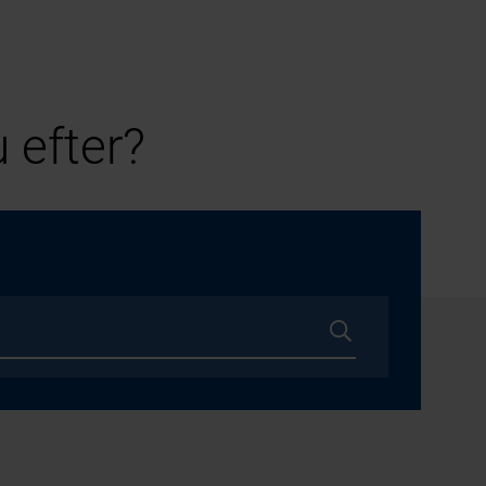
 efter?