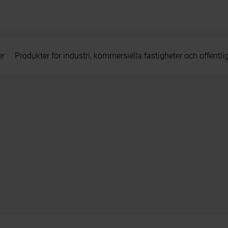
er
Produkter för industri, kommersiella fastigheter och offentli