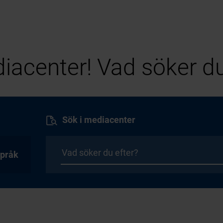
iacenter! Vad söker du
Sök i mediacenter
pråk