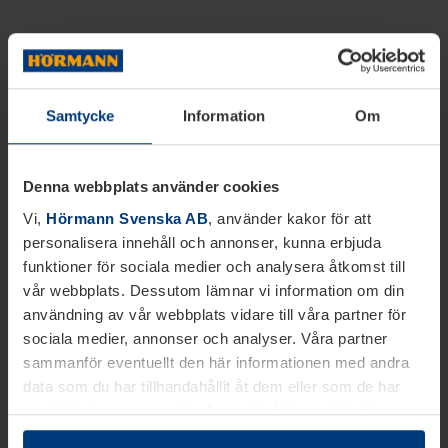
Samtycke
Information
Om
Denna webbplats använder cookies
Vi,
Hörmann Svenska AB
, använder kakor för att
personalisera innehåll och annonser, kunna erbjuda
funktioner för sociala medier och analysera åtkomst till
vår webbplats. Dessutom lämnar vi information om din
användning av vår webbplats vidare till våra partner för
sociala medier, annonser och analyser. Våra partner
sammanför eventuellt den här informationen med andra
data som du har tillhandahållit åt dem eller som de har
samlat in inom ramen för din användning av tjänsterna.
Juridiskt kan vi lagra kakor på din enhet, om de är