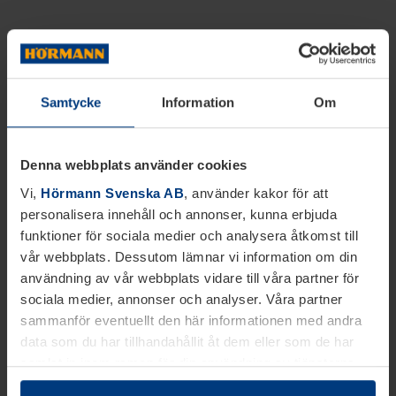
Samtycke
Information
Om
Denna webbplats använder cookies
Vi,
Hörmann Svenska AB
, använder kakor för att
personalisera innehåll och annonser, kunna erbjuda
funktioner för sociala medier och analysera åtkomst till
vår webbplats. Dessutom lämnar vi information om din
användning av vår webbplats vidare till våra partner för
sociala medier, annonser och analyser. Våra partner
sammanför eventuellt den här informationen med andra
data som du har tillhandahållit åt dem eller som de har
samlat in inom ramen för din användning av tjänsterna.
Juridiskt kan vi lagra kakor på din enhet, om de är