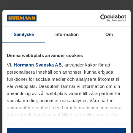
Samtycke
Information
Om
Denna webbplats använder cookies
Vi,
Hörmann Svenska AB
, använder kakor för att
personalisera innehåll och annonser, kunna erbjuda
funktioner för sociala medier och analysera åtkomst till
vår webbplats. Dessutom lämnar vi information om din
användning av vår webbplats vidare till våra partner för
sociala medier, annonser och analyser. Våra partner
sammanför eventuellt den här informationen med andra
data som du har tillhandahållit åt dem eller som de har
samlat in inom ramen för din användning av tjänsterna.
Juridiskt kan vi lagra kakor på din enhet, om de är