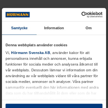
Samtycke
Information
Om
Denna webbplats använder cookies
Vi,
Hörmann Svenska AB
, använder kakor för att
personalisera innehåll och annonser, kunna erbjuda
funktioner för sociala medier och analysera åtkomst till
vår webbplats. Dessutom lämnar vi information om din
användning av vår webbplats vidare till våra partner för
sociala medier, annonser och analyser. Våra partner
sammanför eventuellt den här informationen med andra
data som du har tillhandahållit åt dem eller som de har
samlat in inom ramen för din användning av tjänsterna.
Juridiskt kan vi lagra kakor på din enhet, om de är