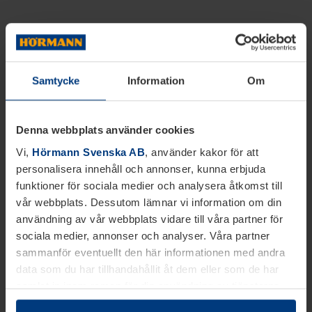
Samtycke
Information
Om
Denna webbplats använder cookies
Vi,
Hörmann Svenska AB
, använder kakor för att
personalisera innehåll och annonser, kunna erbjuda
funktioner för sociala medier och analysera åtkomst till
vår webbplats. Dessutom lämnar vi information om din
användning av vår webbplats vidare till våra partner för
sociala medier, annonser och analyser. Våra partner
sammanför eventuellt den här informationen med andra
data som du har tillhandahållit åt dem eller som de har
samlat in inom ramen för din användning av tjänsterna.
Juridiskt kan vi lagra kakor på din enhet, om de är