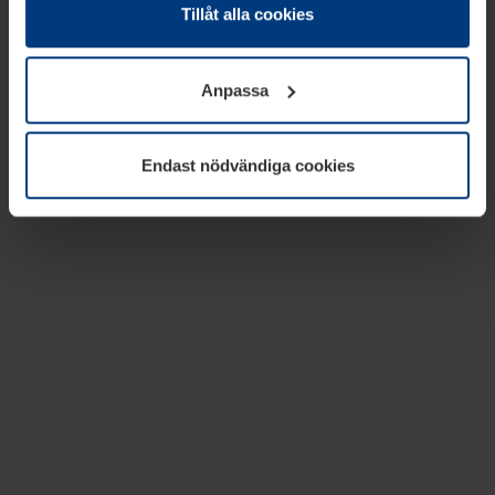
absolut nödvändiga för driften av den här webbplatsen.
Tillåt alla cookies
För alla andra typer av kakor behöver vi din tillåtelse. Ditt
godkännande kan du när som helst ändra eller återkalla i
Anpassa
informationen om kakor under
Dataskyddsförklaring
på
vår webbplats.
Endast nödvändiga cookies