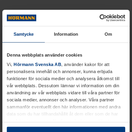
Samtycke
Information
Om
Denna webbplats använder cookies
Vi,
Hörmann Svenska AB
, använder kakor för att
personalisera innehåll och annonser, kunna erbjuda
funktioner för sociala medier och analysera åtkomst till
vår webbplats. Dessutom lämnar vi information om din
användning av vår webbplats vidare till våra partner för
sociala medier, annonser och analyser. Våra partner
sammanför eventuellt den här informationen med andra
data som du har tillhandahållit åt dem eller som de har
samlat in inom ramen för din användning av tjänsterna.
Juridiskt kan vi lagra kakor på din enhet, om de är