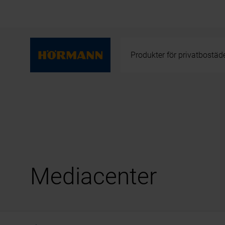
Produkter för privatbostäd
Mediacenter