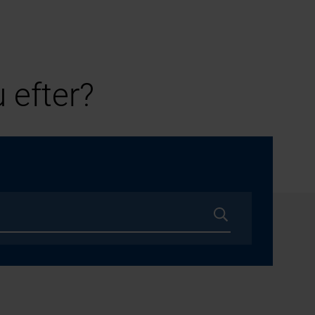
 efter?