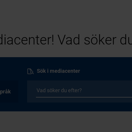
iacenter! Vad söker du
Sök i mediacenter
pråk