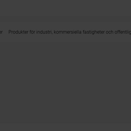
er
Produkter för industri, kommersiella fastigheter och offentli