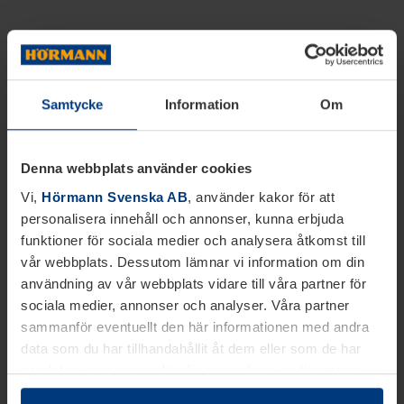
Samtycke
Information
Om
Denna webbplats använder cookies
Vi,
Hörmann Svenska AB
, använder kakor för att
personalisera innehåll och annonser, kunna erbjuda
funktioner för sociala medier och analysera åtkomst till
vår webbplats. Dessutom lämnar vi information om din
användning av vår webbplats vidare till våra partner för
sociala medier, annonser och analyser. Våra partner
sammanför eventuellt den här informationen med andra
data som du har tillhandahållit åt dem eller som de har
samlat in inom ramen för din användning av tjänsterna.
Juridiskt kan vi lagra kakor på din enhet, om de är