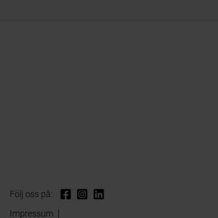
Följ oss på:
Impressum