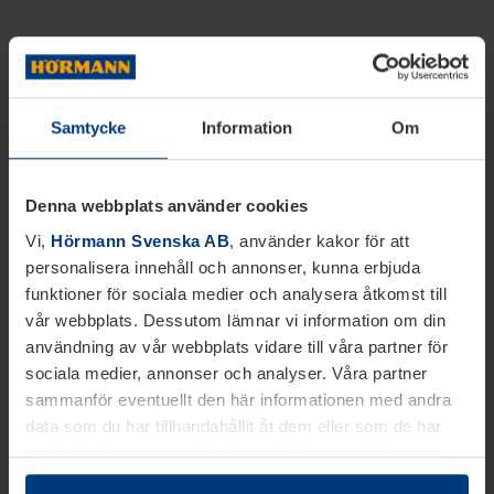
Samtycke
Information
Om
Denna webbplats använder cookies
Vi,
Hörmann Svenska AB
, använder kakor för att
personalisera innehåll och annonser, kunna erbjuda
funktioner för sociala medier och analysera åtkomst till
vår webbplats. Dessutom lämnar vi information om din
användning av vår webbplats vidare till våra partner för
sociala medier, annonser och analyser. Våra partner
sammanför eventuellt den här informationen med andra
data som du har tillhandahållit åt dem eller som de har
samlat in inom ramen för din användning av tjänsterna.
Juridiskt kan vi lagra kakor på din enhet, om de är