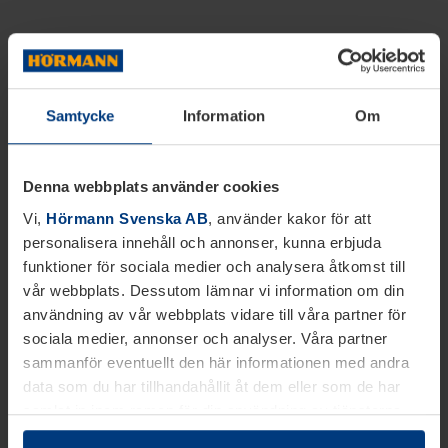
Samtycke
Information
Om
Denna webbplats använder cookies
Vi,
Hörmann Svenska AB
, använder kakor för att
personalisera innehåll och annonser, kunna erbjuda
funktioner för sociala medier och analysera åtkomst till
vår webbplats. Dessutom lämnar vi information om din
användning av vår webbplats vidare till våra partner för
sociala medier, annonser och analyser. Våra partner
sammanför eventuellt den här informationen med andra
data som du har tillhandahållit åt dem eller som de har
samlat in inom ramen för din användning av tjänsterna.
Juridiskt kan vi lagra kakor på din enhet, om de är