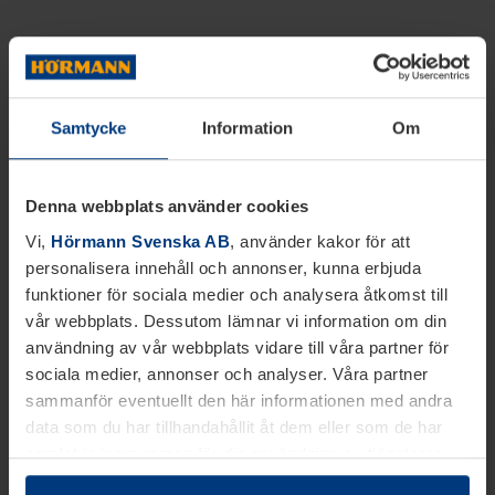
Samtycke
Information
Om
Denna webbplats använder cookies
Vi,
Hörmann Svenska AB
, använder kakor för att
personalisera innehåll och annonser, kunna erbjuda
funktioner för sociala medier och analysera åtkomst till
vår webbplats. Dessutom lämnar vi information om din
användning av vår webbplats vidare till våra partner för
sociala medier, annonser och analyser. Våra partner
sammanför eventuellt den här informationen med andra
data som du har tillhandahållit åt dem eller som de har
samlat in inom ramen för din användning av tjänsterna.
Juridiskt kan vi lagra kakor på din enhet, om de är