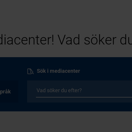
iacenter! Vad söker du
Sök i mediacenter
pråk