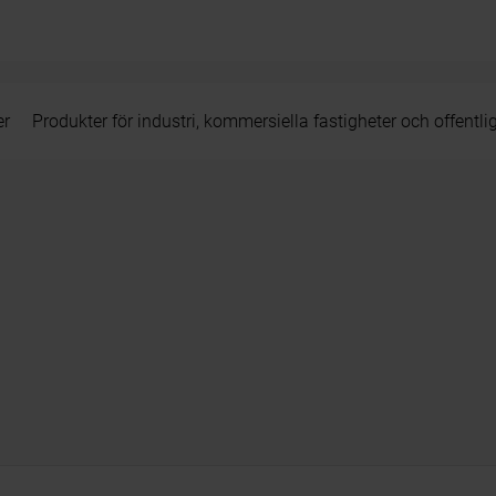
er
Produkter för industri, kommersiella fastigheter och offentli