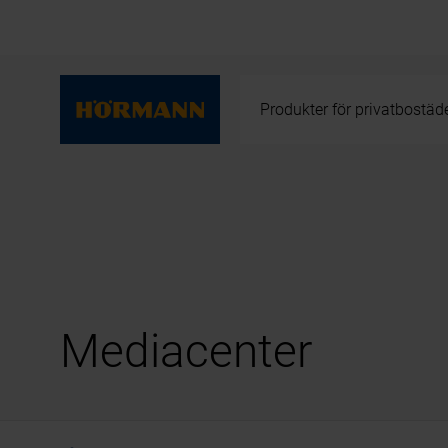
Produkter för privatbostäd
Mediacenter