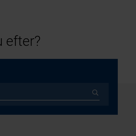
 efter?