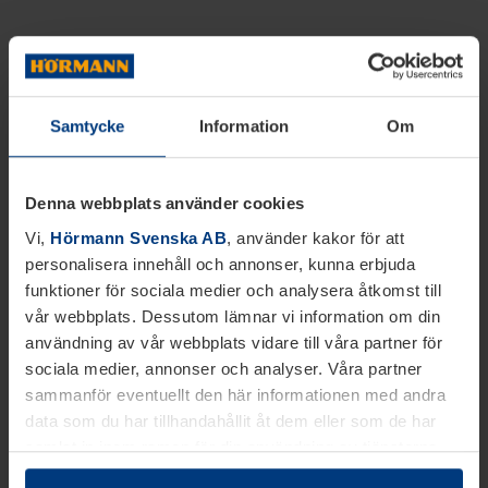
Samtycke
Information
Om
Denna webbplats använder cookies
Vi,
Hörmann Svenska AB
, använder kakor för att
personalisera innehåll och annonser, kunna erbjuda
funktioner för sociala medier och analysera åtkomst till
vår webbplats. Dessutom lämnar vi information om din
användning av vår webbplats vidare till våra partner för
sociala medier, annonser och analyser. Våra partner
sammanför eventuellt den här informationen med andra
data som du har tillhandahållit åt dem eller som de har
samlat in inom ramen för din användning av tjänsterna.
Juridiskt kan vi lagra kakor på din enhet, om de är