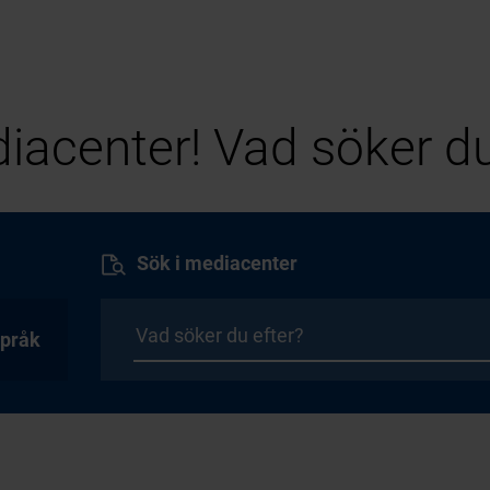
iacenter! Vad söker du
Sök i mediacenter
pråk