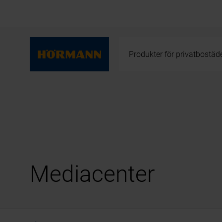
Produkter för privatbostäd
Mediacenter