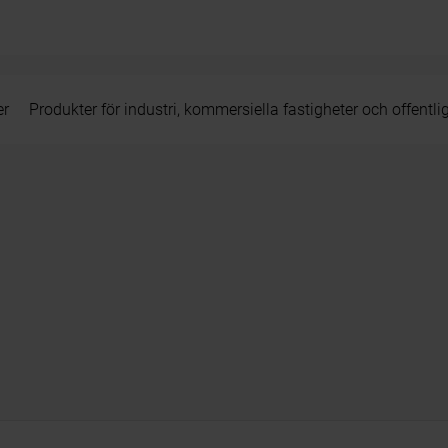
er
Produkter för industri, kommersiella fastigheter och offentli