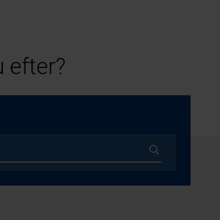
 efter?