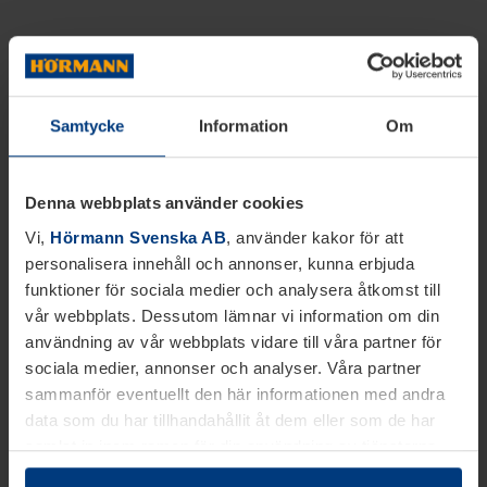
Samtycke
Information
Om
Denna webbplats använder cookies
Vi,
Hörmann Svenska AB
, använder kakor för att
personalisera innehåll och annonser, kunna erbjuda
funktioner för sociala medier och analysera åtkomst till
vår webbplats. Dessutom lämnar vi information om din
användning av vår webbplats vidare till våra partner för
sociala medier, annonser och analyser. Våra partner
sammanför eventuellt den här informationen med andra
data som du har tillhandahållit åt dem eller som de har
samlat in inom ramen för din användning av tjänsterna.
Juridiskt kan vi lagra kakor på din enhet, om de är