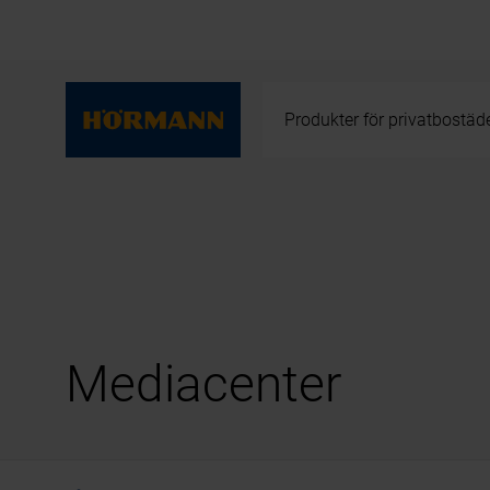
Produkter för privatbostäd
Mediacenter