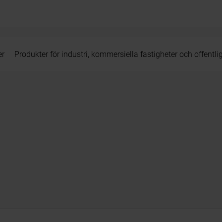
er
Produkter för industri, kommersiella fastigheter och offentli