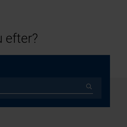
 efter?