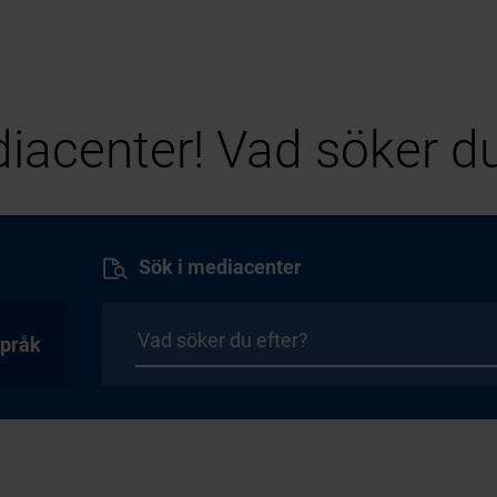
iacenter! Vad söker du
Sök i mediacenter
pråk