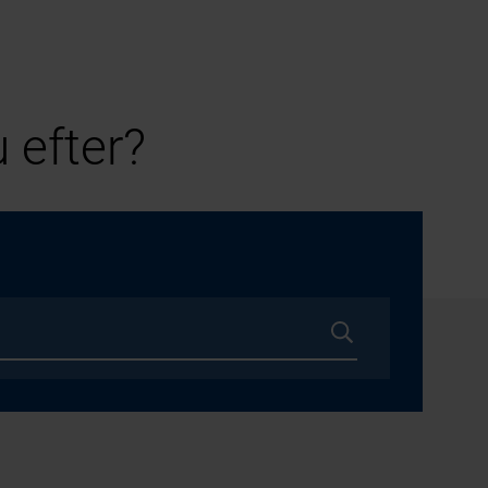
 efter?