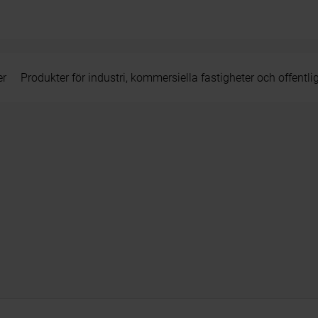
er
Produkter för industri, kommersiella fastigheter och offentli