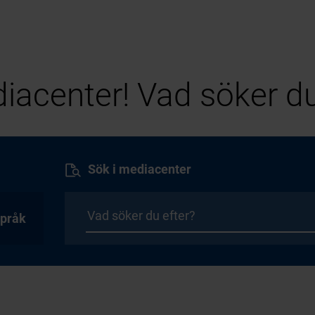
iacenter! Vad söker du
Sök i mediacenter
pråk