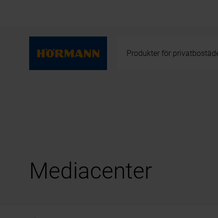
Produkter för privatbostäd
Mediacenter