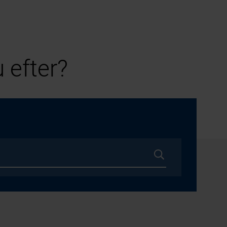
 efter?