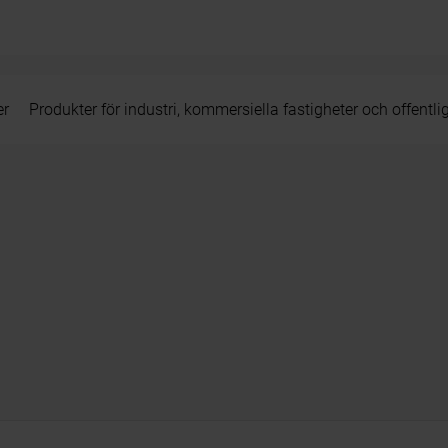
er
Produkter för industri, kommersiella fastigheter och offentli