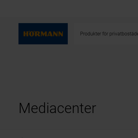
Produkter för privatbostäd
Mediacenter