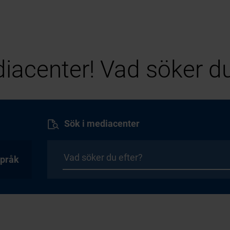
iacenter! Vad söker du
Sök i mediacenter
pråk