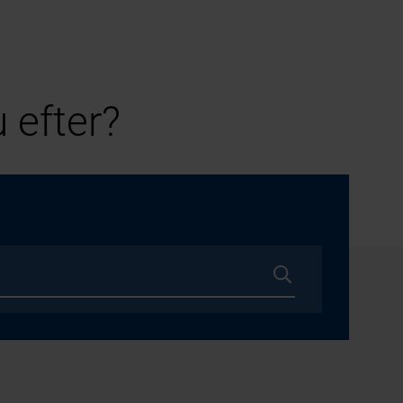
 efter?