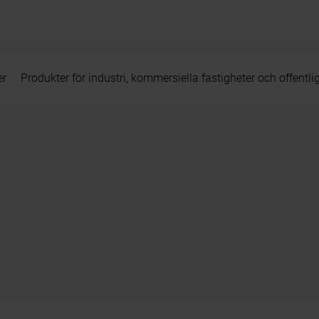
er
Produkter för industri, kommersiella fastigheter och offentli