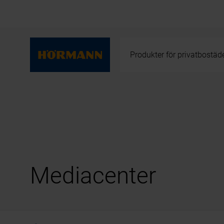
Produkter för privatbostäd
Mediacenter