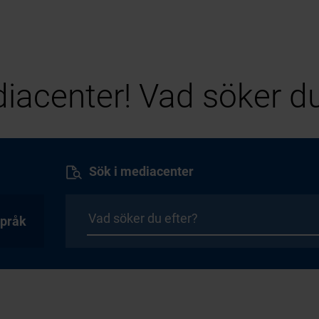
iacenter! Vad söker du
Sök i mediacenter
pråk