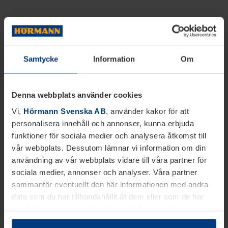
Samtycke
Information
Om
Denna webbplats använder cookies
Vi,
Hörmann Svenska AB
, använder kakor för att
personalisera innehåll och annonser, kunna erbjuda
funktioner för sociala medier och analysera åtkomst till
vår webbplats. Dessutom lämnar vi information om din
användning av vår webbplats vidare till våra partner för
sociala medier, annonser och analyser. Våra partner
sammanför eventuellt den här informationen med andra
data som du har tillhandahållit åt dem eller som de har
samlat in inom ramen för din användning av tjänsterna.
Juridiskt kan vi lagra kakor på din enhet, om de är