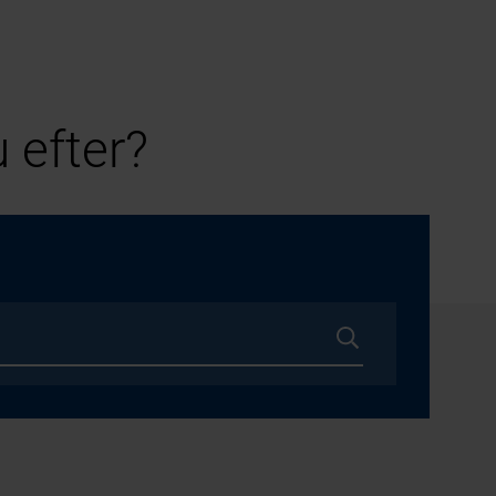
 efter?