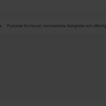
er
Produkter för industri, kommersiella fastigheter och offentli