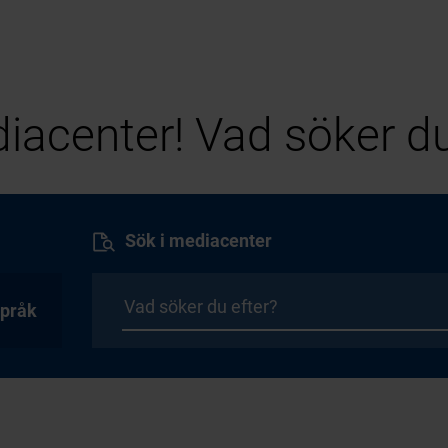
iacenter! Vad söker du
Sök i mediacenter
pråk