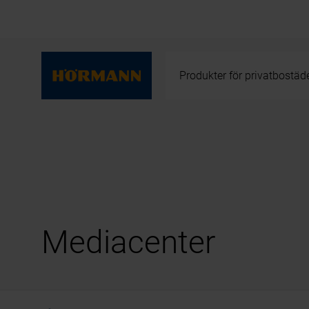
Produkter för privatbostäd
Mediacenter