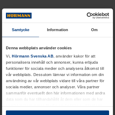
Samtycke
Information
Om
Denna webbplats använder cookies
Vi,
Hörmann Svenska AB
, använder kakor för att
personalisera innehåll och annonser, kunna erbjuda
funktioner för sociala medier och analysera åtkomst till
vår webbplats. Dessutom lämnar vi information om din
användning av vår webbplats vidare till våra partner för
sociala medier, annonser och analyser. Våra partner
sammanför eventuellt den här informationen med andra
data som du har tillhandahållit åt dem eller som de har
samlat in inom ramen för din användning av tjänsterna.
Juridiskt kan vi lagra kakor på din enhet, om de är