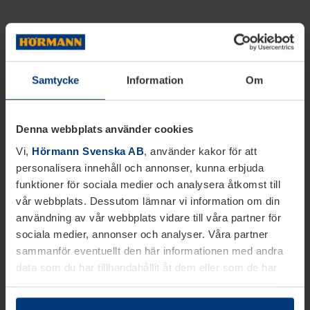
Samtycke
Information
Om
Denna webbplats använder cookies
Vi,
Hörmann Svenska AB
, använder kakor för att
personalisera innehåll och annonser, kunna erbjuda
funktioner för sociala medier och analysera åtkomst till
vår webbplats. Dessutom lämnar vi information om din
användning av vår webbplats vidare till våra partner för
sociala medier, annonser och analyser. Våra partner
sammanför eventuellt den här informationen med andra
data som du har tillhandahållit åt dem eller som de har
samlat in inom ramen för din användning av tjänsterna.
Juridiskt kan vi lagra kakor på din enhet, om de är