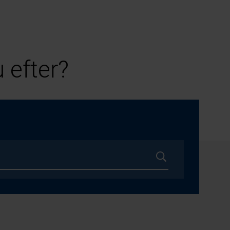
 efter?