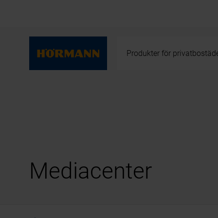
Produkter för privatbostäd
Mediacenter