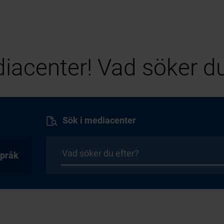
iacenter! Vad söker du
Sök i mediacenter
pråk