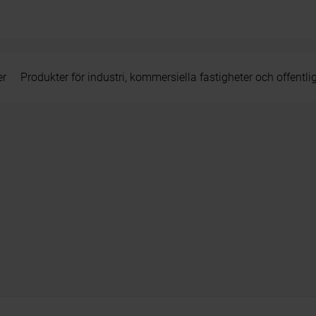
er
Produkter för industri, kommersiella fastigheter och offentli