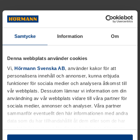
Samtycke
Information
Om
Denna webbplats använder cookies
Vi,
Hörmann Svenska AB
, använder kakor för att
personalisera innehåll och annonser, kunna erbjuda
funktioner för sociala medier och analysera åtkomst till
vår webbplats. Dessutom lämnar vi information om din
användning av vår webbplats vidare till våra partner för
sociala medier, annonser och analyser. Våra partner
sammanför eventuellt den här informationen med andra
data som du har tillhandahållit åt dem eller som de har
samlat in inom ramen för din användning av tjänsterna.
Juridiskt kan vi lagra kakor på din enhet, om de är