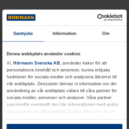
Samtycke
Information
Om
Denna webbplats använder cookies
Vi,
Hörmann Svenska AB
, använder kakor för att
personalisera innehåll och annonser, kunna erbjuda
funktioner för sociala medier och analysera åtkomst till
vår webbplats. Dessutom lämnar vi information om din
användning av vår webbplats vidare till våra partner för
sociala medier, annonser och analyser. Våra partner
sammanför eventuellt den här informationen med andra
data som du har tillhandahållit åt dem eller som de har
samlat in inom ramen för din användning av tjänsterna.
Juridiskt kan vi lagra kakor på din enhet, om de är