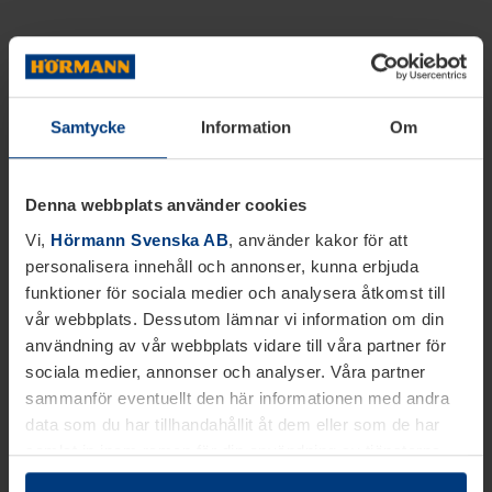
Samtycke
Information
Om
Denna webbplats använder cookies
Vi,
Hörmann Svenska AB
, använder kakor för att
personalisera innehåll och annonser, kunna erbjuda
funktioner för sociala medier och analysera åtkomst till
vår webbplats. Dessutom lämnar vi information om din
användning av vår webbplats vidare till våra partner för
sociala medier, annonser och analyser. Våra partner
sammanför eventuellt den här informationen med andra
data som du har tillhandahållit åt dem eller som de har
samlat in inom ramen för din användning av tjänsterna.
Juridiskt kan vi lagra kakor på din enhet, om de är