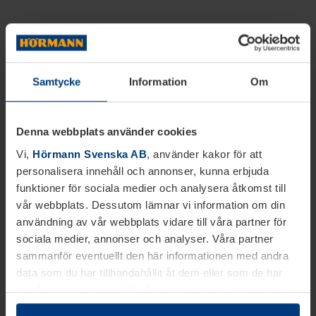
Samtycke
Information
Om
Denna webbplats använder cookies
Vi,
Hörmann Svenska AB
, använder kakor för att
personalisera innehåll och annonser, kunna erbjuda
funktioner för sociala medier och analysera åtkomst till
vår webbplats. Dessutom lämnar vi information om din
användning av vår webbplats vidare till våra partner för
sociala medier, annonser och analyser. Våra partner
sammanför eventuellt den här informationen med andra
data som du har tillhandahållit åt dem eller som de har
samlat in inom ramen för din användning av tjänsterna.
Juridiskt kan vi lagra kakor på din enhet, om de är