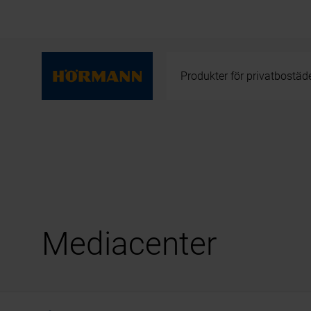
Produkter för privatbostäd
Mediacenter