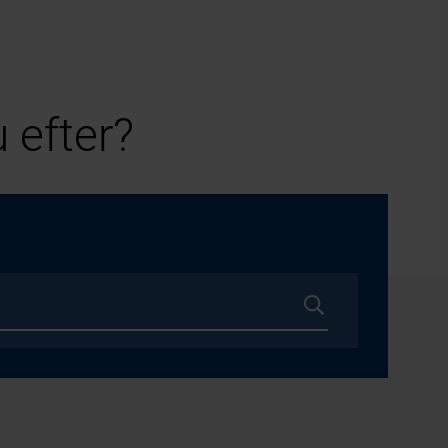
 efter?