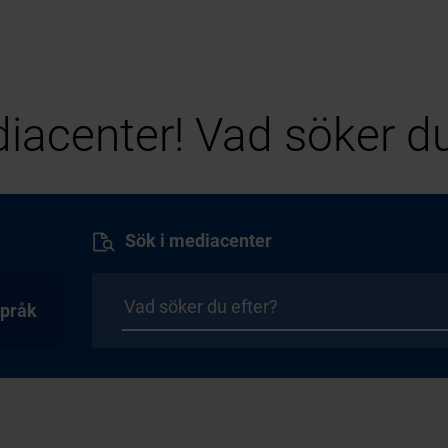
iacenter! Vad söker du
Sök i mediacenter
pråk