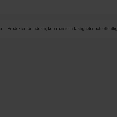
er
Produkter för industri, kommersiella fastigheter och offentli