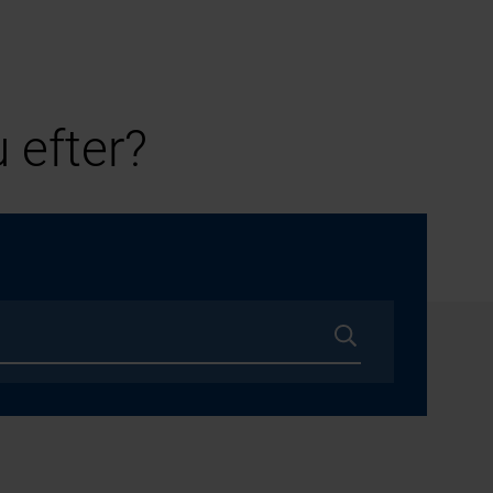
 efter?