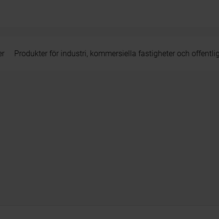
er
Produkter för industri, kommersiella fastigheter och offentli