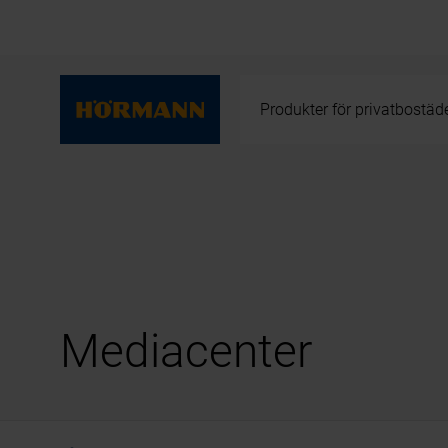
Produkter för privatbostäd
Mediacenter