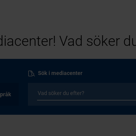
iacenter! Vad söker du
Sök i mediacenter
pråk