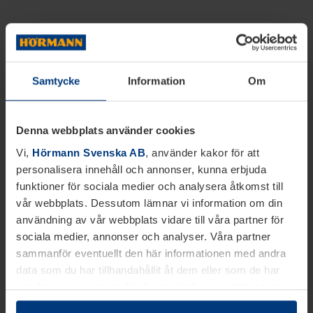
Samtycke
Information
Om
Denna webbplats använder cookies
Vi,
Hörmann Svenska AB
, använder kakor för att
personalisera innehåll och annonser, kunna erbjuda
funktioner för sociala medier och analysera åtkomst till
vår webbplats. Dessutom lämnar vi information om din
användning av vår webbplats vidare till våra partner för
sociala medier, annonser och analyser. Våra partner
sammanför eventuellt den här informationen med andra
data som du har tillhandahållit åt dem eller som de har
samlat in inom ramen för din användning av tjänsterna.
Juridiskt kan vi lagra kakor på din enhet, om de är