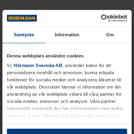
Samtycke
Information
Om
Denna webbplats använder cookies
Vi,
Hörmann Svenska AB
, använder kakor för att
personalisera innehåll och annonser, kunna erbjuda
funktioner för sociala medier och analysera åtkomst till
vår webbplats. Dessutom lämnar vi information om din
användning av vår webbplats vidare till våra partner för
sociala medier, annonser och analyser. Våra partner
sammanför eventuellt den här informationen med andra
data som du har tillhandahållit åt dem eller som de har
samlat in inom ramen för din användning av tjänsterna.
Juridiskt kan vi lagra kakor på din enhet, om de är