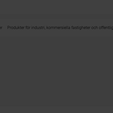
er
Produkter för industri, kommersiella fastigheter och offentli