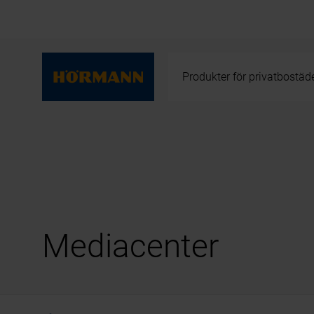
Produkter för privatbostäd
Mediacenter