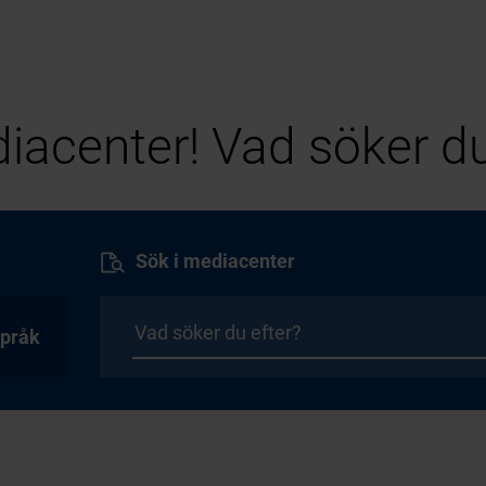
iacenter! Vad söker du
Sök i mediacenter
pråk