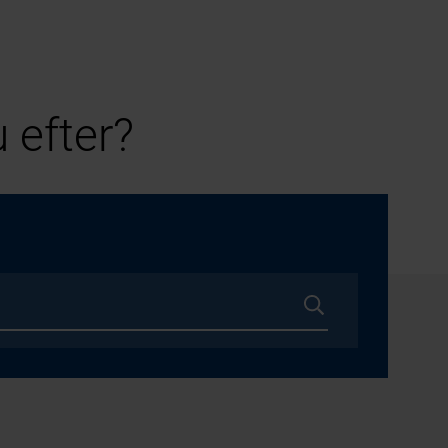
 efter?