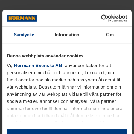
Samtycke
Information
Om
Denna webbplats använder cookies
Vi,
Hörmann Svenska AB
, använder kakor för att
personalisera innehåll och annonser, kunna erbjuda
funktioner för sociala medier och analysera åtkomst till
vår webbplats. Dessutom lämnar vi information om din
användning av vår webbplats vidare till våra partner för
sociala medier, annonser och analyser. Våra partner
sammanför eventuellt den här informationen med andra
data som du har tillhandahållit åt dem eller som de har
samlat in inom ramen för din användning av tjänsterna.
Juridiskt kan vi lagra kakor på din enhet, om de är