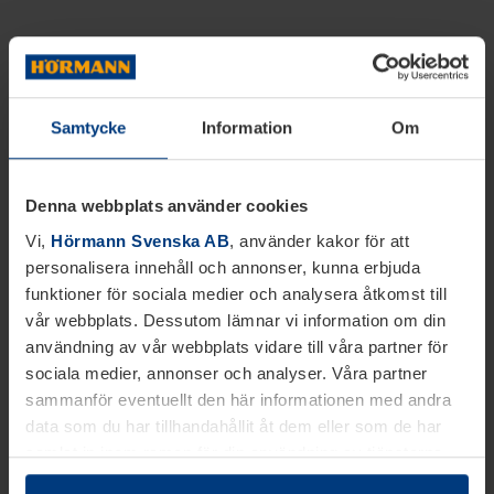
Samtycke
Information
Om
Denna webbplats använder cookies
Vi,
Hörmann Svenska AB
, använder kakor för att
personalisera innehåll och annonser, kunna erbjuda
funktioner för sociala medier och analysera åtkomst till
vår webbplats. Dessutom lämnar vi information om din
användning av vår webbplats vidare till våra partner för
sociala medier, annonser och analyser. Våra partner
sammanför eventuellt den här informationen med andra
data som du har tillhandahållit åt dem eller som de har
samlat in inom ramen för din användning av tjänsterna.
Juridiskt kan vi lagra kakor på din enhet, om de är