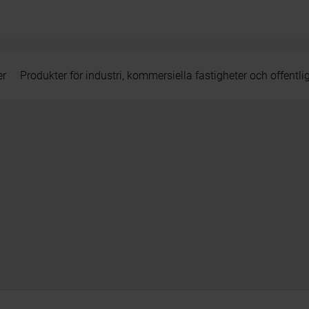
er
Produkter för industri, kommersiella fastigheter och offentli