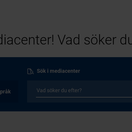
iacenter! Vad söker du
Sök i mediacenter
pråk