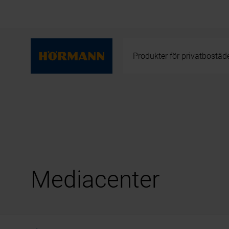
Produkter för privatbostäd
Mediacenter