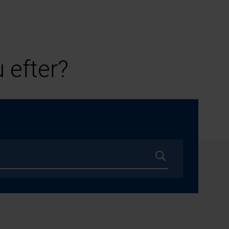
 efter?