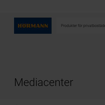
Produkter för privatbostäd
Mediacenter