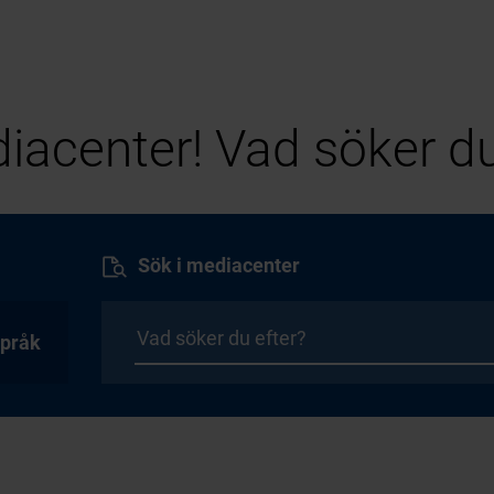
iacenter! Vad söker du
Sök i mediacenter
pråk