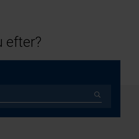
 efter?