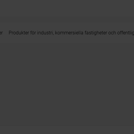
er
Produkter för industri, kommersiella fastigheter och offentli