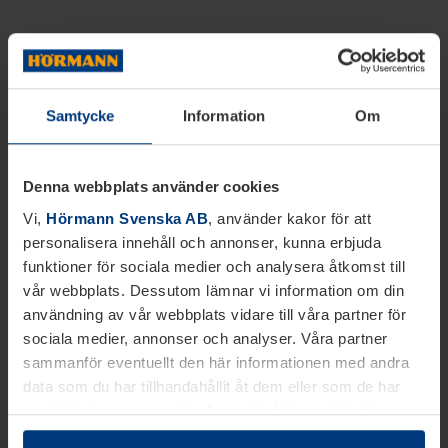
Samtycke
Information
Om
Denna webbplats använder cookies
Vi,
Hörmann Svenska AB
, använder kakor för att
personalisera innehåll och annonser, kunna erbjuda
funktioner för sociala medier och analysera åtkomst till
vår webbplats. Dessutom lämnar vi information om din
användning av vår webbplats vidare till våra partner för
sociala medier, annonser och analyser. Våra partner
sammanför eventuellt den här informationen med andra
data som du har tillhandahållit åt dem eller som de har
samlat in inom ramen för din användning av tjänsterna.
Juridiskt kan vi lagra kakor på din enhet, om de är