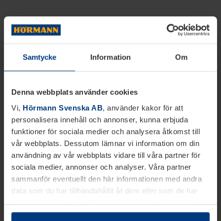
Samtycke
Information
Om
Denna webbplats använder cookies
Vi,
Hörmann Svenska AB
, använder kakor för att
personalisera innehåll och annonser, kunna erbjuda
funktioner för sociala medier och analysera åtkomst till
vår webbplats. Dessutom lämnar vi information om din
användning av vår webbplats vidare till våra partner för
sociala medier, annonser och analyser. Våra partner
sammanför eventuellt den här informationen med andra
data som du har tillhandahållit åt dem eller som de har
samlat in inom ramen för din användning av tjänsterna.
Juridiskt kan vi lagra kakor på din enhet, om de är