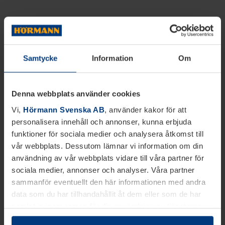
Samtycke
Information
Om
Denna webbplats använder cookies
Vi,
Hörmann Svenska AB
, använder kakor för att
personalisera innehåll och annonser, kunna erbjuda
funktioner för sociala medier och analysera åtkomst till
vår webbplats. Dessutom lämnar vi information om din
användning av vår webbplats vidare till våra partner för
sociala medier, annonser och analyser. Våra partner
sammanför eventuellt den här informationen med andra
data som du har tillhandahållit åt dem eller som de har
samlat in inom ramen för din användning av tjänsterna.
Juridiskt kan vi lagra kakor på din enhet, om de är