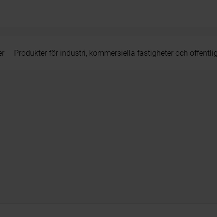
er
Produkter för industri, kommersiella fastigheter och offentli