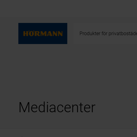
Produkter för privatbostäd
Mediacenter