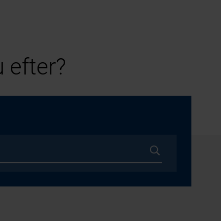
 efter?