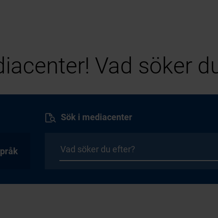
iacenter! Vad söker du
Sök i mediacenter
pråk