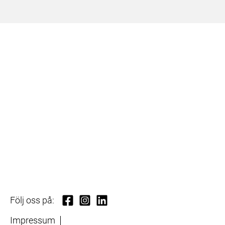
Följ oss på:
Impressum