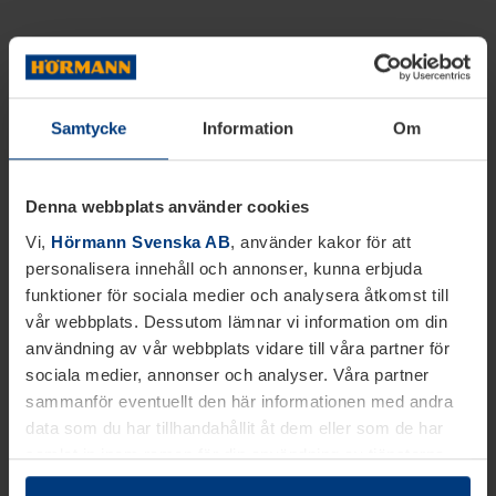
Samtycke
Information
Om
Denna webbplats använder cookies
Vi,
Hörmann Svenska AB
, använder kakor för att
personalisera innehåll och annonser, kunna erbjuda
funktioner för sociala medier och analysera åtkomst till
vår webbplats. Dessutom lämnar vi information om din
användning av vår webbplats vidare till våra partner för
sociala medier, annonser och analyser. Våra partner
sammanför eventuellt den här informationen med andra
data som du har tillhandahållit åt dem eller som de har
samlat in inom ramen för din användning av tjänsterna.
Juridiskt kan vi lagra kakor på din enhet, om de är