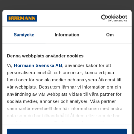
Samtycke
Information
Om
Denna webbplats använder cookies
Vi,
Hörmann Svenska AB
, använder kakor för att
personalisera innehåll och annonser, kunna erbjuda
funktioner för sociala medier och analysera åtkomst till
vår webbplats. Dessutom lämnar vi information om din
användning av vår webbplats vidare till våra partner för
sociala medier, annonser och analyser. Våra partner
sammanför eventuellt den här informationen med andra
data som du har tillhandahållit åt dem eller som de har
samlat in inom ramen för din användning av tjänsterna.
Juridiskt kan vi lagra kakor på din enhet, om de är