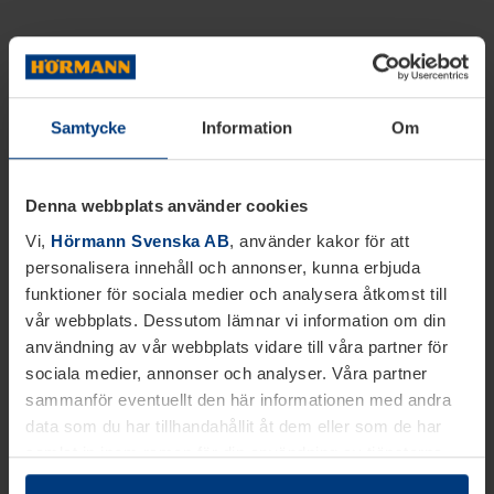
Samtycke
Information
Om
Denna webbplats använder cookies
Vi,
Hörmann Svenska AB
, använder kakor för att
personalisera innehåll och annonser, kunna erbjuda
funktioner för sociala medier och analysera åtkomst till
vår webbplats. Dessutom lämnar vi information om din
användning av vår webbplats vidare till våra partner för
sociala medier, annonser och analyser. Våra partner
sammanför eventuellt den här informationen med andra
data som du har tillhandahållit åt dem eller som de har
samlat in inom ramen för din användning av tjänsterna.
Juridiskt kan vi lagra kakor på din enhet, om de är