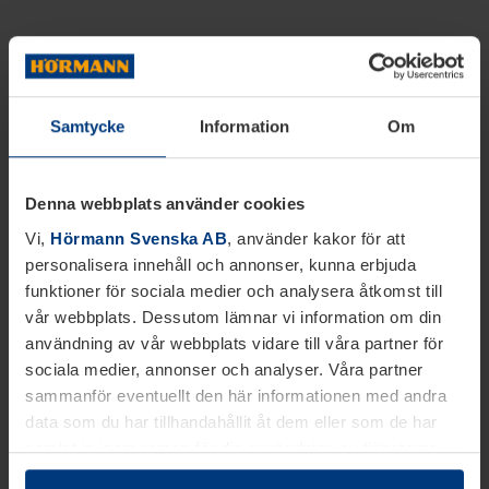
Samtycke
Information
Om
Denna webbplats använder cookies
Vi,
Hörmann Svenska AB
, använder kakor för att
personalisera innehåll och annonser, kunna erbjuda
funktioner för sociala medier och analysera åtkomst till
vår webbplats. Dessutom lämnar vi information om din
användning av vår webbplats vidare till våra partner för
sociala medier, annonser och analyser. Våra partner
sammanför eventuellt den här informationen med andra
data som du har tillhandahållit åt dem eller som de har
samlat in inom ramen för din användning av tjänsterna.
Juridiskt kan vi lagra kakor på din enhet, om de är