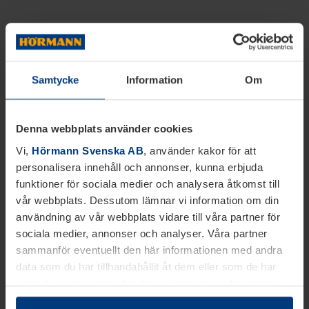
Samtycke
Information
Om
Denna webbplats använder cookies
Vi,
Hörmann Svenska AB
, använder kakor för att
personalisera innehåll och annonser, kunna erbjuda
funktioner för sociala medier och analysera åtkomst till
vår webbplats. Dessutom lämnar vi information om din
användning av vår webbplats vidare till våra partner för
sociala medier, annonser och analyser. Våra partner
sammanför eventuellt den här informationen med andra
data som du har tillhandahållit åt dem eller som de har
samlat in inom ramen för din användning av tjänsterna.
Juridiskt kan vi lagra kakor på din enhet, om de är