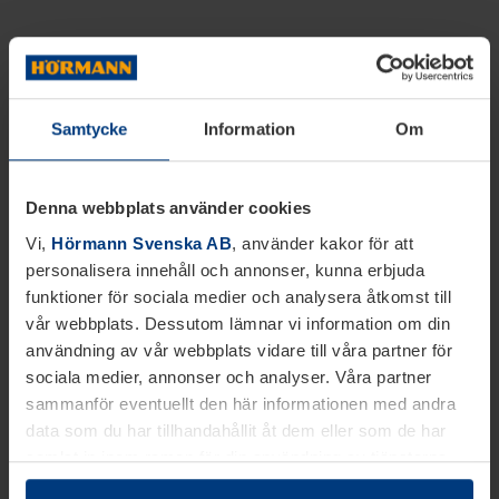
Samtycke
Information
Om
Denna webbplats använder cookies
Vi,
Hörmann Svenska AB
, använder kakor för att
personalisera innehåll och annonser, kunna erbjuda
funktioner för sociala medier och analysera åtkomst till
vår webbplats. Dessutom lämnar vi information om din
användning av vår webbplats vidare till våra partner för
sociala medier, annonser och analyser. Våra partner
sammanför eventuellt den här informationen med andra
data som du har tillhandahållit åt dem eller som de har
samlat in inom ramen för din användning av tjänsterna.
Juridiskt kan vi lagra kakor på din enhet, om de är