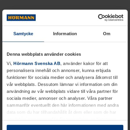
Samtycke
Information
Om
Denna webbplats använder cookies
Vi,
Hörmann Svenska AB
, använder kakor för att
personalisera innehåll och annonser, kunna erbjuda
funktioner för sociala medier och analysera åtkomst till
vår webbplats. Dessutom lämnar vi information om din
användning av vår webbplats vidare till våra partner för
sociala medier, annonser och analyser. Våra partner
sammanför eventuellt den här informationen med andra
data som du har tillhandahållit åt dem eller som de har
samlat in inom ramen för din användning av tjänsterna.
Juridiskt kan vi lagra kakor på din enhet, om de är